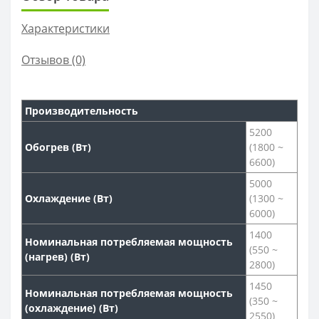
Характеристики
Отзывов (0)
Производительность
5200
Обогрев (Вт)
(1800 ~
6600)
5000
Охлаждение (Вт)
(1300 ~
6000)
1400
Номинальная потребляемая мощность
(550 ~
(нагрев) (Вт)
2800)
1450
Номинальная потребляемая мощность
(350 ~
(охлаждение) (Вт)
2550)