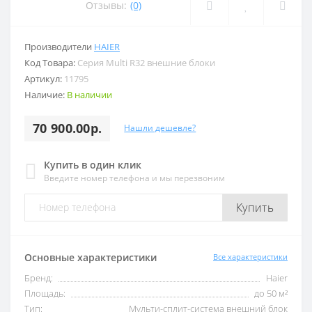
Отзывы:
(0)
Производители
HAIER
Код Товара:
Серия Multi R32 внешние блоки
Артикул:
11795
Наличие:
В наличии
70 900.00р.
Нашли дешевле?
Купить в один клик
Введите номер телефона и мы перезвоним
Купить
Основные характеристики
Все характеристики
Бренд:
Haier
Площадь:
до 50 м²
Тип:
Мульти-сплит-система внешний блок