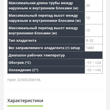
Максимальная длина трубы между
20
наружным и внутренним блоками (м)
Максимальный перепад высот между
15
наружным и внутренними блоками (м)
Максимальный перепад высот между
15
внутренними блоками (м)
Тип хладагента
R-32
Вес заправляемого хладагента (г) setup
1400
Диапазон рабочих температур
Обогрев (°С)
-15 ~ +24
Охлаждение (С°)
-10 ~ +43
Haier 2U50S2SM1FA
Характеристики