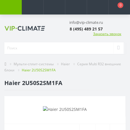
0
info@vip-climate.ru
8 (495) 489 21 57
Заказать звонок
Мульти-сплит-системы
Haier
Серия Multi R32 внешние
блоки
Haier 2U50S2SM1FA
Haier 2U50S2SM1FA