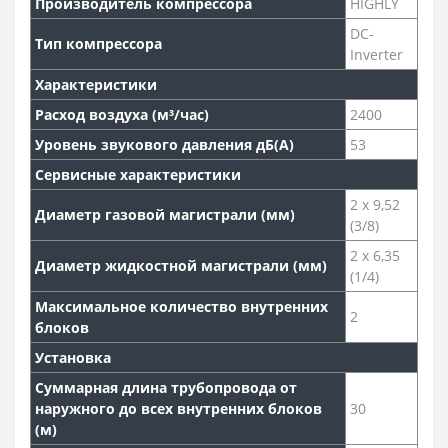
Производитель компрессора
HIGHLY
DC-
Тип компрессора
Inverter
Характеристики
Расход воздуха (м³/час)
2400
Уровень звукового давления дБ(А)
53
Сервисные характеристики
2 x 9,52
Диаметр газовой магистрали (мм)
(3/8)
2 x 6,35
Диаметр жидкостной магистрали (мм)
(1/4)
Максимальное количество внутренних
2
блоков
Установка
Суммарная длина трубопровода от
наружного до всех внутренних блоков
30
(м)