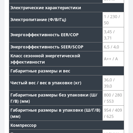
Электрические характеристики
1 / 230 /
Электропитание (Ф/В/Гц)
50
3,45 /
Энергоэффективность EER/COP
3,71
Энергоэффективность SEER/SCOP
6,5 / 4,0
Класс сезонной энергетической
A++ / A
эффективности
Габаритные размеры и вес
36,0 /
Чистый вес / вес в упаковке (кг)
39,0
Габаритные размеры без упаковки (Ш/
800 / 280
Г/В) (мм)
/ 553
Габаритные размеры в упаковке (Ш/Г/В)
954 / 409
(мм)
/ 625
Компрессор