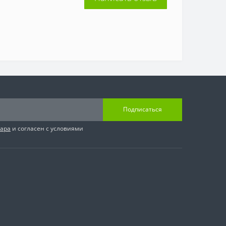
Подписаться
вара
и согласен с условиями