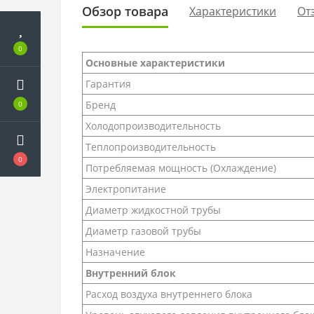
Обзор товара
Характеристики
От
0
Основные характеристики
Гарантия
Бренд
0
Холодопроизводительность
Теплопроизводительность
0
Потребляемая мощность (Охлаждение)
Электропитание
Диаметр жидкостной трубы
Диаметр газовой трубы
Назначение
Внутренний блок
Расход воздуха внутреннего блока