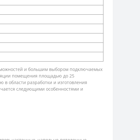
озможностей и большим выбором подключаемых
ляции помещения площадью до 25
 в области разработки и изготовления
ичается следующими особенностями и
ипов: настенные, напольно-потолочные,