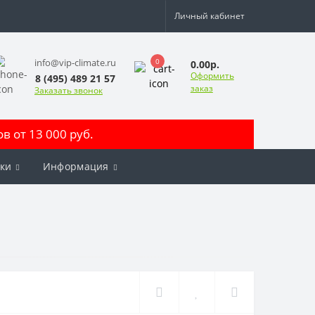
Личный кабинет
0
info@vip-climate.ru
0.00р.
Оформить
8 (495) 489 21 57
заказ
Заказать звонок
 от 13 000 руб.
ки
Информация