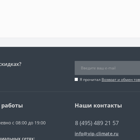
скидках?
Я прочитал
Возврат и обмен то
 работы
Наши контакты
8 (495) 489 21 57
евно с 08:00 до 19:00
info@vip-climate.ru
циальных сетях: