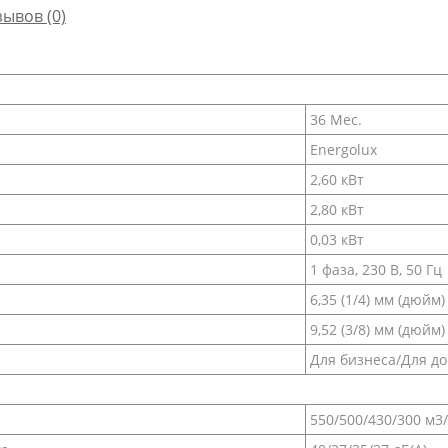
зывов (0)
36 Мес.
Energolux
2,60 кВт
2,80 кВт
0,03 кВт
1 фаза, 230 В, 50 Гц
6,35 (1/4) мм (дюйм)
9,52 (3/8) мм (дюйм)
Для бизнеса/Для д
550/500/430/300 м3