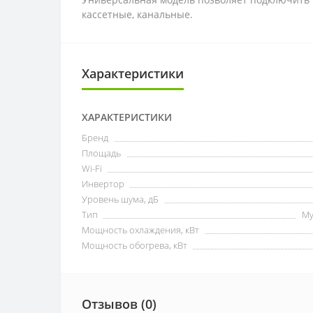
кассетные, канальные.
Характеристики
ХАРАКТЕРИСТИКИ
Бренд
Площадь
Wi-Fi
Инвертор
Уровень шума, дБ
Тип
Му
Мощность охлаждения, кВт
Мощность обогрева, кВт
Отзывов (0)