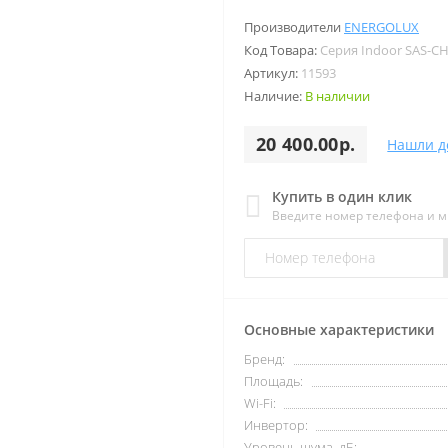
Производители
ENERGOLUX
Код Товара:
Серия Indoor SAS-CH
Артикул:
11593
Наличие:
В наличии
20 400.00р.
Нашли д
Купить в один клик
Введите номер телефона и 
Основные характеристики
Бренд:
Площадь:
Wi-Fi:
Инвертор:
Уровень шума, дБ: