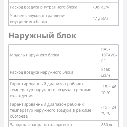
Расход воздуха внутреннего блока
798 м3/ч
Уровень звукового давления
47 дБ(А)
внутреннего блока
Наружный блок
RAS-
Модель наружного блока
18TAVG-
EE
2160
Расход воздуха наружного блока
м3/ч
Гарантированный диапазон рабочих
-15 ~ 46
температур наружного воздуха в режиме
°C ⁰С
охлаждения
Гарантированный диапазон рабочих
-15 ~ 24
температур наружного воздуха в режиме
°C ⁰С
обогрева
Заводская заправка хладагента
880 кг