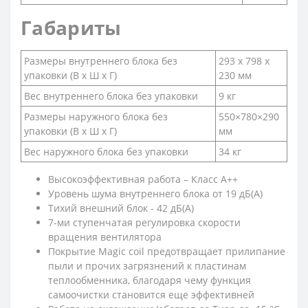
Габариты
Размеры внутреннего блока без
293 x 798 x
упаковки (В х Ш х Г)
230 мм
Вес внутреннего блока без упаковки
9 кг
Размеры наружного блока без
550×780×290
упаковки (В х Ш х Г)
мм
Вес наружного блока без упаковки
34 кг
Высокоэффективная работа – Класс А++
Уровень шума внутреннего блока от 19 дБ(А)
Тихий внешний блок - 42 дБ(А)
7-ми ступенчатая регулировка скорости
вращения вентилятора
Покрытие Magic coil предотвращает прилипание
пыли и прочих загрязнений к пластинам
теплообменника, благодаря чему функция
самоочистки становится еще эффективней