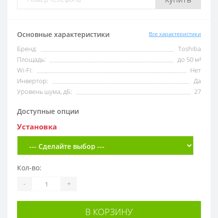
Основные характеристики
Все характеристики
Бренд:
Toshiba
Площадь:
до 50 м²
Wi-Fi:
Нет
Инвертор:
Да
Уровень шума, дБ:
27
Доступные опции
Установка
Кол-во:
-
+
В КОРЗИНУ