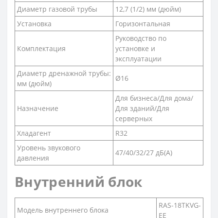
Диаметр газовой трубы
12,7 (1/2) мм (дюйм)
Установка
Горизонтальная
Руководство по
Комплектация
установке и
эксплуатации
Диаметр дренажной трубы:
Ø16
мм (дюйм)
Для бизнеса/Для дома/
Назначение
Для зданий/Для
серверных
Хладагент
R32
Уровень звукового
47/40/32/27 дБ(А)
давления
Внутренний блок
RAS-18TKVG-
Модель внутреннего блока
EE