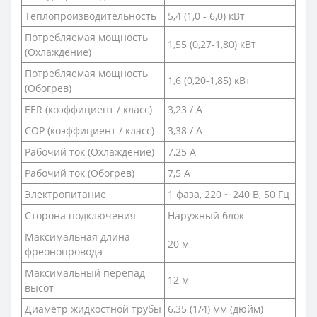
Теплопроизводительность
5,4 (1,0 - 6,0) кВт
Потребляемая мощность
1,55 (0,27-1,80) кВт
(Охлаждение)
Потребляемая мощность
1,6 (0,20-1,85) кВт
(Обогрев)
EER (коэффициент / класс)
3,23 / А
COP (коэффициент / класс)
3,38 / А
Рабочий ток (Охлаждение)
7,25 A
Рабочий ток (Обогрев)
7,5 А
Электропитание
1 фаза, 220 ~ 240 В, 50 Гц
Сторона подключения
Наружный блок
Максимальная длина
20 м
фреонопровода
Максимальный перепад
12 м
высот
Диаметр жидкостной трубы
6,35 (1/4) мм (дюйм)