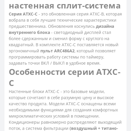
настенная сплит-система
Серия ATXC-С
- это обновленная серия ATXC-B, которая
вобрала в себя лучшие технические характеристики
предшественника. Обновления коснулись
дизайна
внутреннего блока
- светодиодный дисплей стал
более сдержанным и сменил форму с круглого на
квадратный. В комплекте ATXC-C поставляется новый
эргономичный
пульт ARC486A2
, который позволяет
программировать работу системы по таймеру,
задавать точки ВКЛ / ВЫКЛ в удобное время.
Особенности серии ATXC-
C
Настенные блоки ATXC-C - это базовые модели,
которые сочетают в себе разумную цену и высокое
качество продукта. Модели ATXC-C оснащены всеми
необходимыми функциями для создания комфортных
микроклиматических условий в помещении.
Кондиционеры равномерно распределяют выходящий
поток, а система фильтрации
(воздушный + титано-