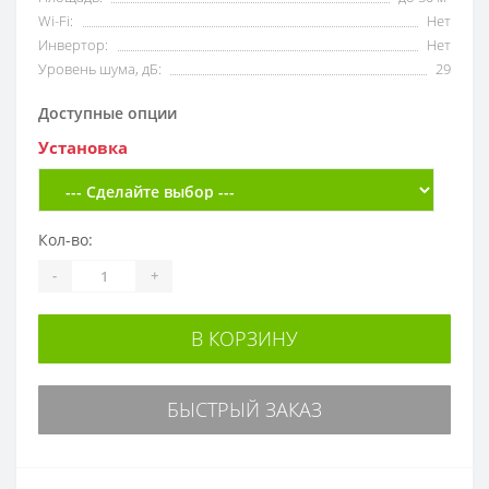
Wi-Fi:
Нет
Инвертор:
Нет
Уровень шума, дБ:
29
Доступные опции
Установка
Кол-во:
-
+
В КОРЗИНУ
БЫСТРЫЙ ЗАКАЗ