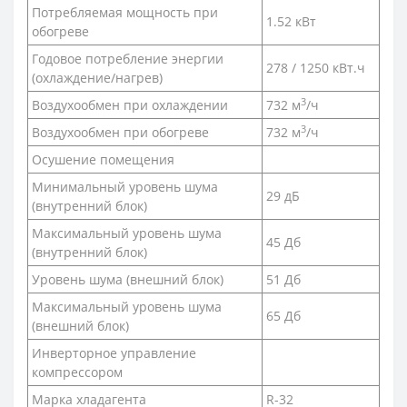
Потребляемая мощность при
1.52 кВт
обогреве
Годовое потребление энергии
278 / 1250 кВт.ч
(охлаждение/нагрев)
3
Воздухообмен при охлаждении
732 м
/ч
3
Воздухообмен при обогреве
732 м
/ч
Осушение помещения
Минимальный уровень шума
29 дБ
(внутренний блок)
Максимальный уровень шума
45 Дб
(внутренний блок)
Уровень шума (внешний блок)
51 Дб
Максимальный уровень шума
65 Дб
(внешний блок)
Инверторное управление
компрессором
Марка хладагента
R-32