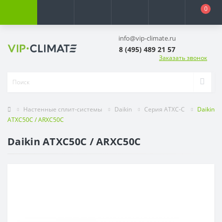
0
info@vip-climate.ru
8 (495) 489 21 57
Заказать звонок
Настенные сплит-системы
Daikin
Серия ATXC-C
Daikin
ATXC50C / ARXC50C
Daikin ATXC50C / ARXC50C