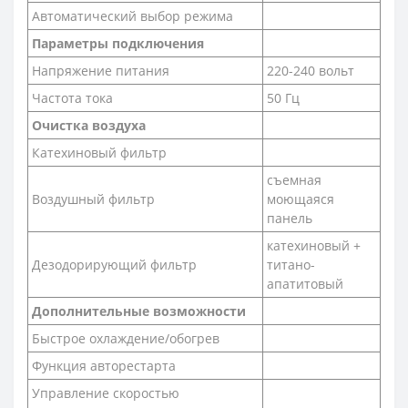
Автоматический выбор режима
Параметры подключения
Напряжение питания
220-240 вольт
Частота тока
50 Гц
Очистка воздуха
Катехиновый фильтр
съемная
Воздушный фильтр
моющаяся
панель
катехиновый +
Дезодорирующий фильтр
титано-
апатитовый
Дополнительные возможности
Быстрое охлаждение/обогрев
Функция авторестарта
Управление скоростью