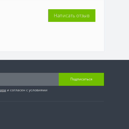
Написать отзыв
Подписаться
вара
и согласен с условиями