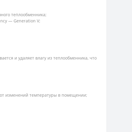
вного теплообменника;
ncy — Generation V;
ется и удаляет влагу из теплообменника, что
 от изменений температуры в помещении;