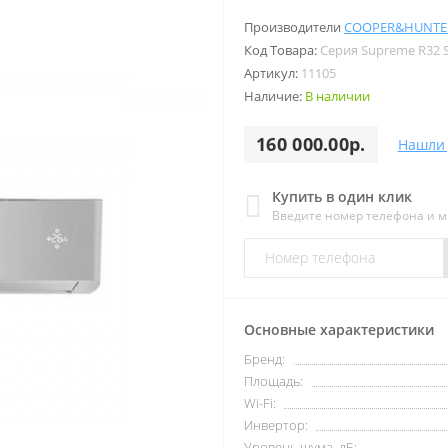
Производители
COOPER&HUNTE
Код Товара:
Серия Supreme R32 S
Артикул:
11105
Наличие:
В наличии
160 000.00р.
Нашли 
Купить в один клик
Введите номер телефона и 
Основные характеристики
Бренд:
Площадь:
Wi-Fi:
Инвертор:
Уровень шума, дБ: