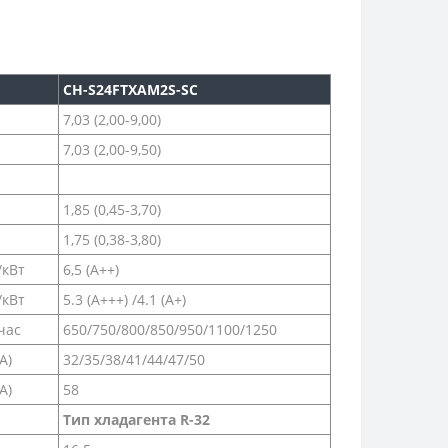
CH-S24FTXAM2S-SC
7,03 (2,00-9,00)
7,03 (2,00-9,50)
1,85 (0,45-3,70)
1,75 (0,38-3,80)
/кВт
6,5 (А++)
/кВт
5.3 (А+++) /4.1 (A+)
час
650/750/800/850/950/1100/1250
A)
32/35/38/41/44/47/50
A)
58
Тип хладагента R-32