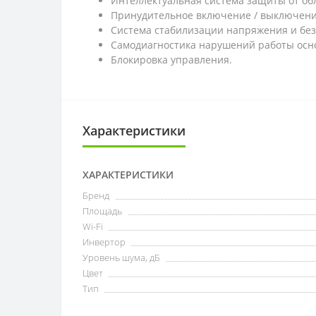
Интеллектуальная система защиты от об
Принудительное включение / выключени
Система стабилизации напряжения и без
Самодиагностика нарушений работы осн
Блокировка управления.
Характеристики
ХАРАКТЕРИСТИКИ
Бренд
Площадь
Wi-Fi
Инвертор
Уровень шума, дБ
Цвет
Тип