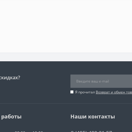
скидках?
Я прочитал
Возврат и обмен то
 работы
Наши контакты