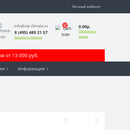
Личный кабинет
0
info@vip-climate.ru
0.00р.
Оформить
8 (495) 489 21 57
заказ
Заказать звонок
 от 13 000 руб.
ки
Информация