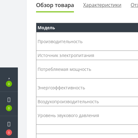
Обзор товара
Характеристики
От
Модель
Производительность
Источник электропитания
Потребляемая мощность
0
Энергоэффективность
Воздухопроизводительность
0
Уровень звукового давления
0