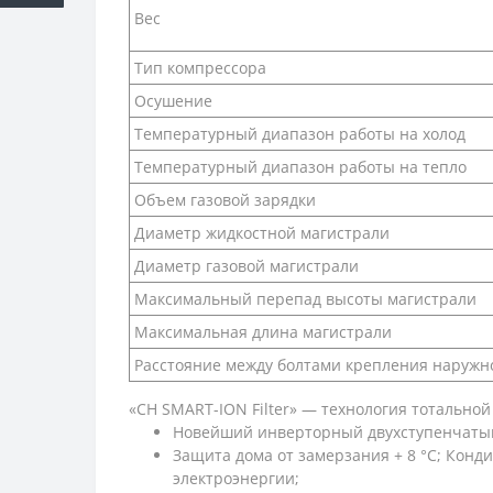
Вес
Тип компрессора
Осушение
Температурный диапазон работы на холод
Температурный диапазон работы на тепло
Объем газовой зарядки
Диаметр жидкостной магистрали
Диаметр газовой магистрали
Максимальный перепад высоты магистрали
Максимальная длина магистрали
Расстояние между болтами крепления наружно
«CH SMART-ION Filter» — технология тотальной
Новейший инверторный двухступенчатый к
Защита дома от замерзания + 8 °C; Кон
электроэнергии;