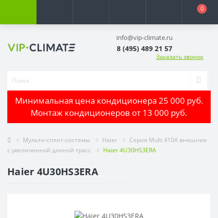
0
info@vip-climate.ru
8 (495) 489 21 57
Заказать звонок
Минимальная цена кондиционера 25 000 руб.
Монтаж кондиционеров от 13 000 руб.
Мульти-сплит-системы
Haier
Серия Multi 410A внешние
с увеличенной длиной трасс
Haier 4U30HS3ERA
Haier 4U30HS3ERA