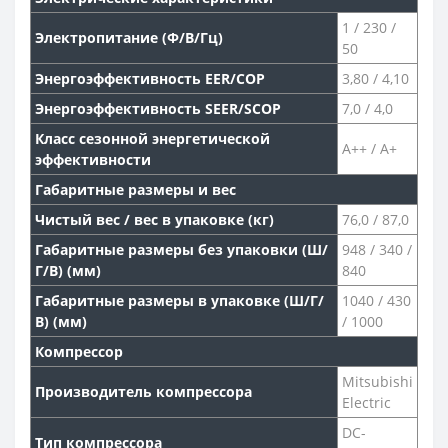
1 / 230 /
Электропитание (Ф/В/Гц)
50
Энергоэффективность EER/COP
3,80 / 4,10
Энергоэффективность SEER/SCOP
7,0 / 4,0
Класс сезонной энергетической
A++ / A+
эффективности
Габаритные размеры и вес
Чистый вес / вес в упаковке (кг)
76,0 / 87,0
Габаритные размеры без упаковки (Ш/
948 / 340 /
Г/В) (мм)
840
Габаритные размеры в упаковке (Ш/Г/
1040 / 430
В) (мм)
/ 1000
Компрессор
Mitsubishi
Производитель компрессора
Electric
DC-
Тип компрессора