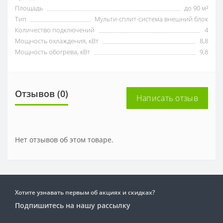
Площадь
до 90 м²
Тип
Мульти-сплит-система внешний блок
Количество подключений
4
Мощность охлаждения, кВт
8,8
Мощность обогрева, кВт
9,8
Отзывов (0)
Написать отзыв
Нет отзывов об этом товаре.
Хотите узнавать первым об акциях и скидках?
Подпишитесь на нашу рассылку