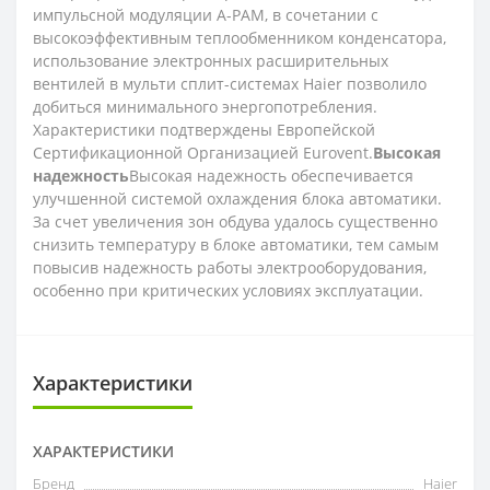
импульсной модуляции A-PAM, в сочетании с
высокоэффективным теплообменником конденсатора,
использование электронных расширительных
вентилей в мульти сплит-системах Haier позволило
добиться минимального энергопотребления.
Характеристики подтверждены Европейской
Сертификационной Организацией Eurovent.
Высокая
надежность
Высокая надежность обеспечивается
улучшенной системой охлаждения блока автоматики.
За счет увеличения зон обдува удалось существенно
снизить температуру в блоке автоматики, тем самым
повысив надежность работы электрооборудования,
особенно при критических условиях эксплуатации.
Характеристики
ХАРАКТЕРИСТИКИ
Бренд
Haier