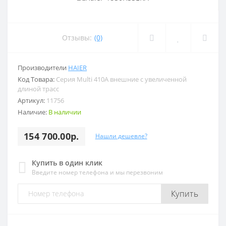
Отзывы:
(0)
Производители
HAIER
Код Товара:
Серия Multi 410A внешние с увеличенной
длиной трасс
Артикул:
11756
Наличие:
В наличии
154 700.00р.
Нашли дешевле?
Купить в один клик
Введите номер телефона и мы перезвоним
Купить