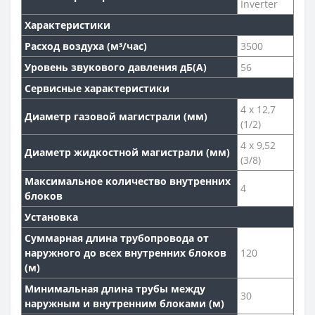
Inverter
Характеристики
Расход воздуха (м³/час)
3500
Уровень звукового давления дБ(А)
56
Сервисные характеристики
4 x 12,7
Диаметр газовой магистрали (мм)
(1/2)
4 x 9,52
Диаметр жидкостной магистрали (мм)
(3/8)
Максимальное количество внутренних
4
блоков
Установка
Суммарная длина трубопровода от
наружного до всех внутренних блоков
120
(м)
Минимальная длина трубы между
30
наружным и внутренним блоками (м)