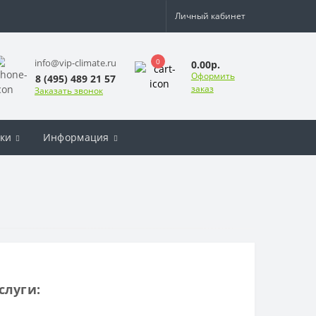
Личный кабинет
0
info@vip-climate.ru
0.00р.
Оформить
8 (495) 489 21 57
заказ
Заказать звонок
ки
Информация
луги: