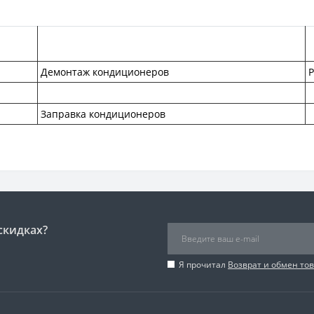
Демонтаж кондиционеров
Заправка кондиционеров
скидках?
Я прочитал
Возврат и обмен то