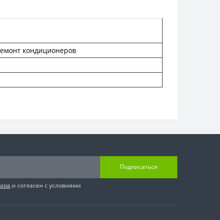
Ремонт кондиционеров
Подписаться
вара
и согласен с условиями