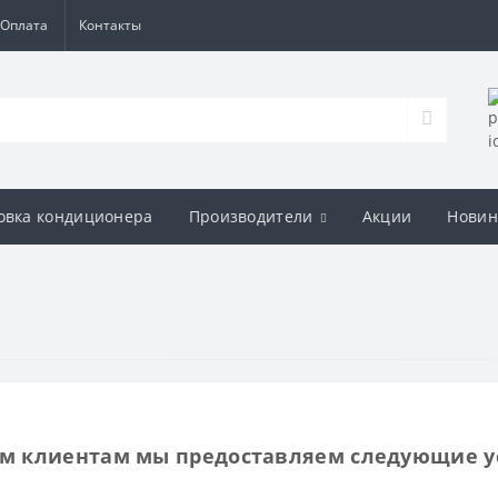
Оплата
Контакты
овка кондиционера
Производители
Акции
Новин
м клиентам мы предоставляем следующие ус